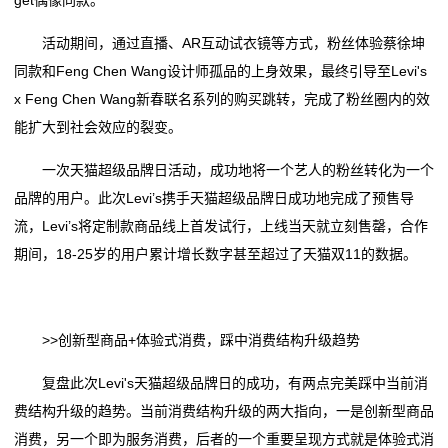
活动期间，通过直播、AR互动试衣镜等方式，粉丝体验蔡徐坤
同款和Feng Chen Wang设计师孤品的上身效果，最终引导至Levi's
x Feng Chen Wang新春联名系列的购买跳转，完成了粉丝圈内的效
能扩大到社会效应的裂变。
一次天猫超级品牌日活动，成功地将一个艺人的粉丝转化为一个
品牌的用户。此次Levi’s携手天猫超级品牌日成功地完成了预售导
流，Levi’s将定制款商品线上首发试行，上线当天就立刻售罄，合作
期间，18-25岁的用户累计增长数字甚至超过了天猫双11的数据。
>>创新型商品+体验式消费，踩中消费结构升级趋势
复盘此次Levi's天猫超级品牌日的成功，有两点完美踩中当前消
费结构升级的趋势。当前消费结构升级的两大指向，一是创新型商品
消费，另一个即为服务消费，后者的一个重要呈现方式就是体验式消