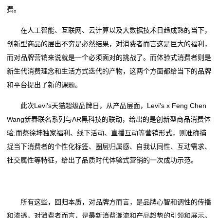
费。
在人工智能、互联网、云计算以及大数据技术日趋成熟的当下，
创新型商品的层出不穷是必然结果，对消费者而言这是巨大的福利，
而对品牌营销来说就是一个必须面对的挑战了。而体验式消费者则是
新生代消费理念和生活方式迭代的产物，这两个方面都给当下的品牌
和平台提出了新的课题。
此次Levi's天猫超级品牌日，从产品层面，Levi's x Feng Chen
Wang新春联名系列与AR黑科技的联动，给出的是创新型商品消费体
验;而蔡徐坤独家福利、线下活动、直播互动等营销形式，则准确捕
捉当下消费者的个性化标签、圈层归属感、自我认同性、互动需求、
社交属性等特征，给出了品质时代体验式营销的一次成功示范。
所有这些，回归本质，对品牌方而言，是品牌心智和调性的传播
和渗透，对消费者而言，是最新消费潮流和产品趋势的引领和展示。